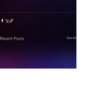
See All
Recent Posts