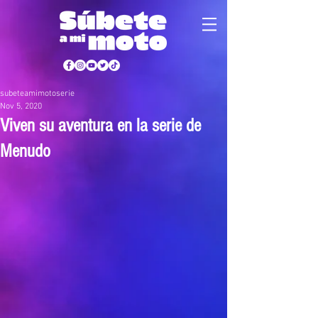
subeteamimotoserie
Nov 5, 2020
Viven su aventura en la serie de
Menudo